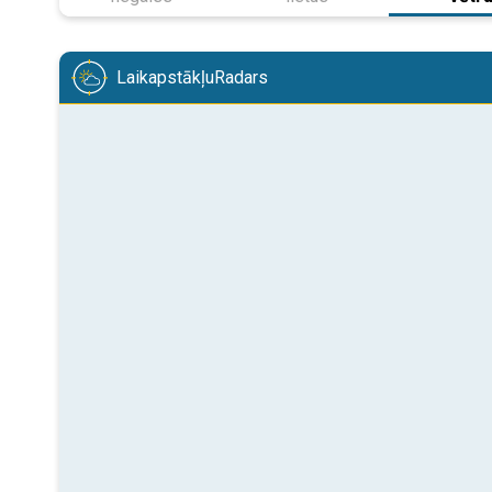
LaikapstākļuRadars