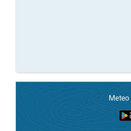
Meteo 