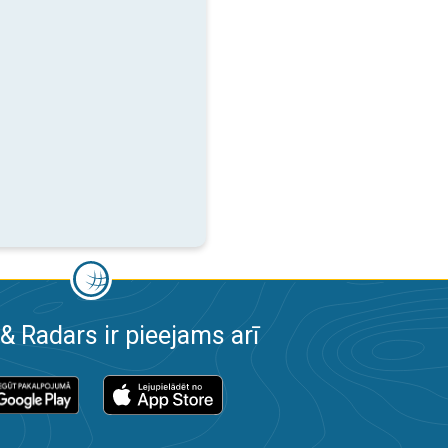
& Radars ir pieejams arī