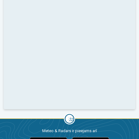
Meteo & Radars ir pieejams arī