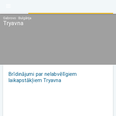
Gabrovo · Bulgārija
Tryavna
Brīdinājumi par nelabvēlīgiem
laikapstākļiem Tryavna