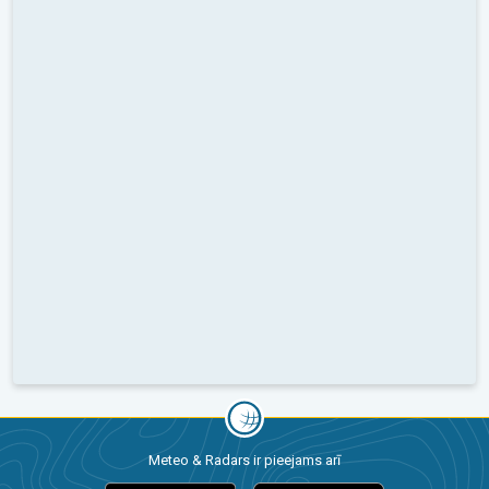
Meteo & Radars ir pieejams arī