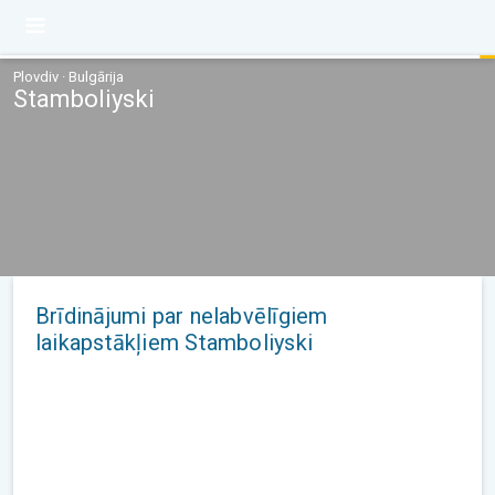
Plovdiv · Bulgārija
Stamboliyski
Brīdinājumi par nelabvēlīgiem
laikapstākļiem Stamboliyski