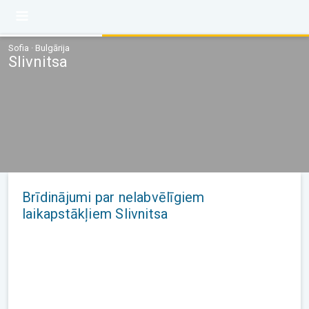
Sofia · Bulgārija
Slivnitsa
Brīdinājumi par nelabvēlīgiem
laikapstākļiem Slivnitsa