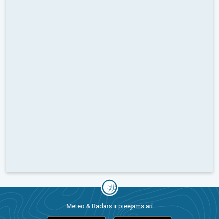
Meteo & Radars ir pieejams arī