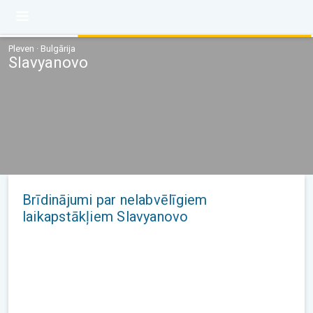
Pleven · Bulgārija
Slavyanovo
Brīdinājumi par nelabvēlīgiem
laikapstākļiem Slavyanovo