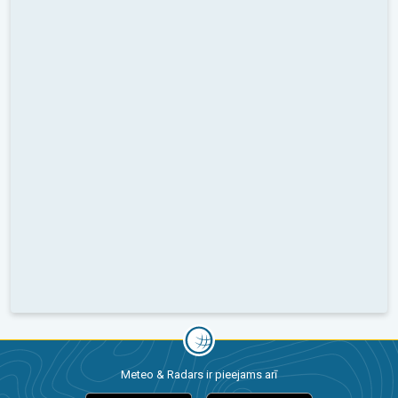
Meteo & Radars ir pieejams arī