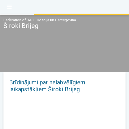
Federation of B&H · Bosnija un Hercegovina
Široki Brijeg
Brīdinājumi par nelabvēlīgiem
laikapstākļiem Široki Brijeg