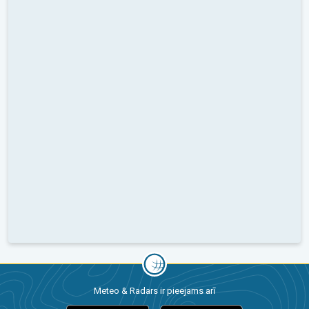
Meteo & Radars ir pieejams arī