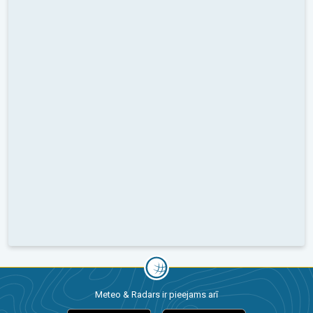
Meteo & Radars ir pieejams arī