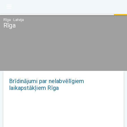
Rīga · Latvija
Rīga
Brīdinājumi par nelabvēlīgiem
laikapstākļiem Rīga