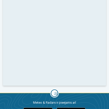
Meteo & Radars ir pieejams arī