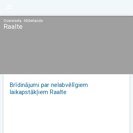
Overeisela · Nīderlande
Raalte
Brīdinājumi par nelabvēlīgiem
laikapstākļiem Raalte