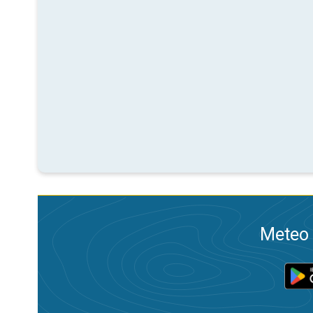
Meteo 