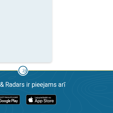
& Radars ir pieejams arī