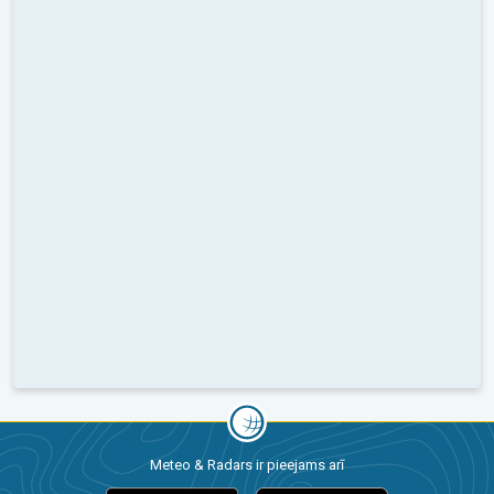
Meteo & Radars ir pieejams arī