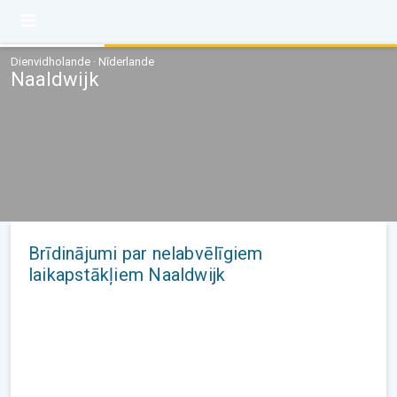
Dienvidholande · Nīderlande
Naaldwijk
Brīdinājumi par nelabvēlīgiem
laikapstākļiem Naaldwijk