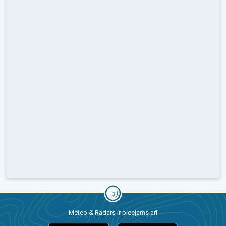
Meteo & Radars ir pieejams arī