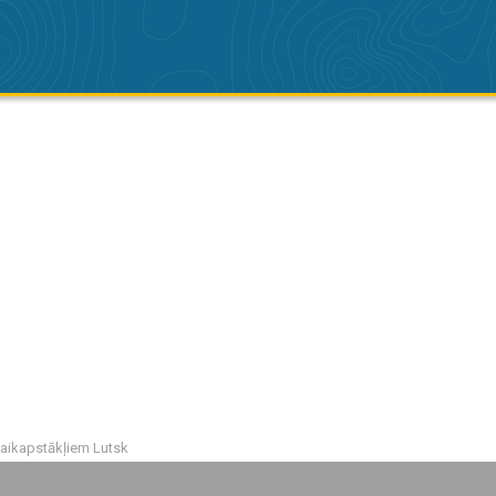
laikapstākļiem Lutsk