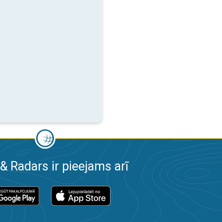
& Radars ir pieejams arī