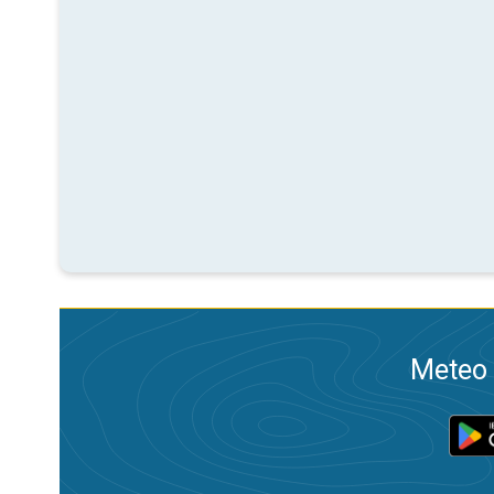
Meteo 