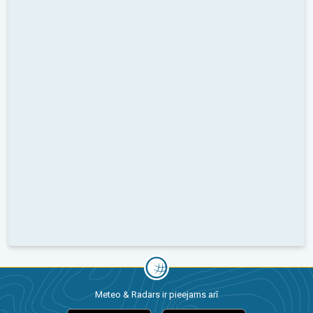
Meteo & Radars ir pieejams arī