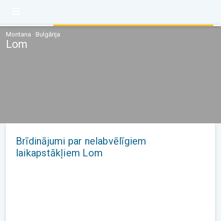
Montana · Bulgārija
Lom
Brīdinājumi par nelabvēlīgiem
laikapstākļiem Lom