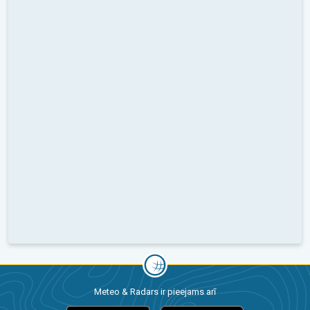
Meteo & Radars ir pieejams arī