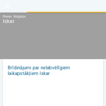
Pleven · Bulgārija
Iskar
Brīdinājumi par nelabvēlīgiem
laikapstākļiem Iskar