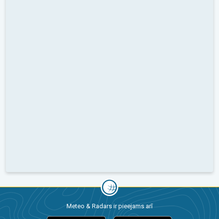
Meteo & Radars ir pieejams arī