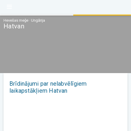
Hevešas meģe · Ungārija
Hatvan
Brīdinājumi par nelabvēlīgiem
laikapstākļiem Hatvan