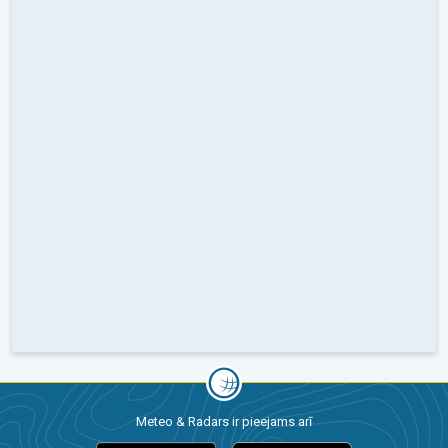
Meteo & Radars ir pieejams arī