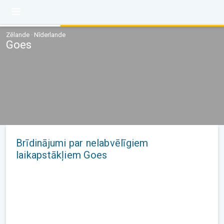
Zēlande · Nīderlande
Goes
Brīdinājumi par nelabvēlīgiem
laikapstākļiem Goes