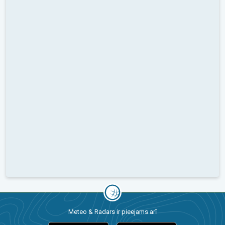
Meteo & Radars ir pieejams arī