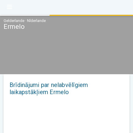
Gelderlande · Nīderlande
Ermelo
Brīdinājumi par nelabvēlīgiem
laikapstākļiem Ermelo