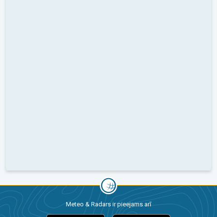
Meteo & Radars ir pieejams arī