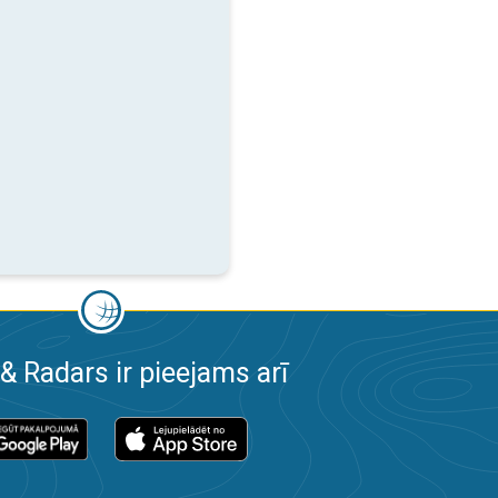
& Radars ir pieejams arī