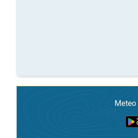
Meteo 