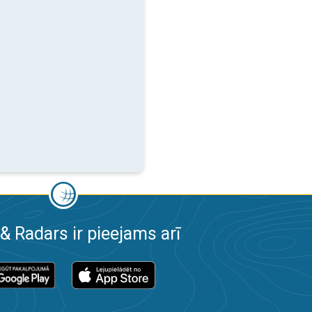
& Radars ir pieejams arī