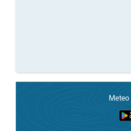
Meteo 