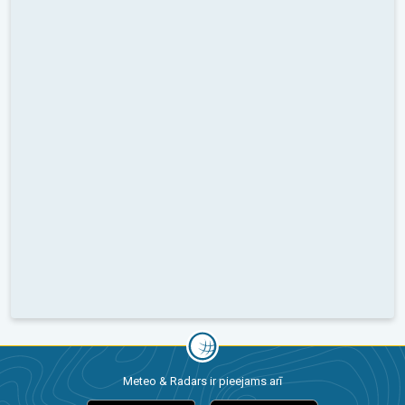
Meteo & Radars ir pieejams arī