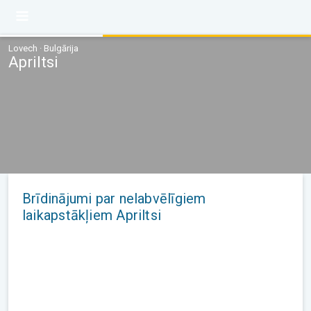
Lovech · Bulgārija
Apriltsi
Brīdinājumi par nelabvēlīgiem
laikapstākļiem Apriltsi