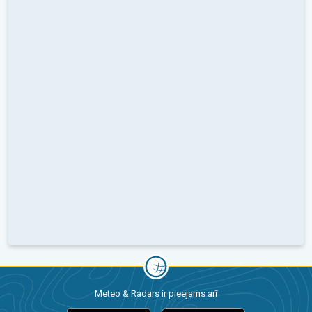
Meteo & Radars ir pieejams arī